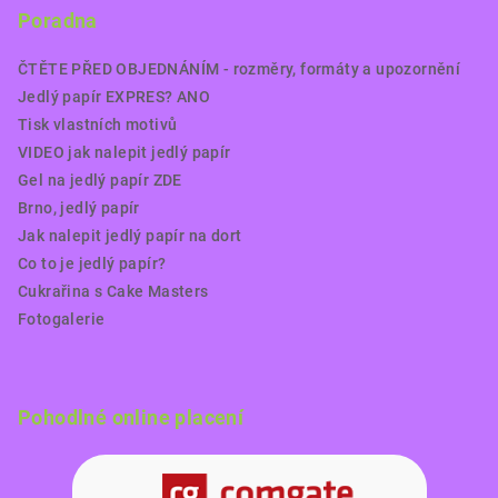
Poradna
ČTĚTE PŘED OBJEDNÁNÍM - rozměry, formáty a upozornění
Jedlý papír EXPRES? ANO
Tisk vlastních motivů
VIDEO jak nalepit jedlý papír
Gel na jedlý papír ZDE
Brno, jedlý papír
Jak nalepit jedlý papír na dort
Co to je jedlý papír?
Cukrařina s Cake Masters
Fotogalerie
Pohodlné online placení