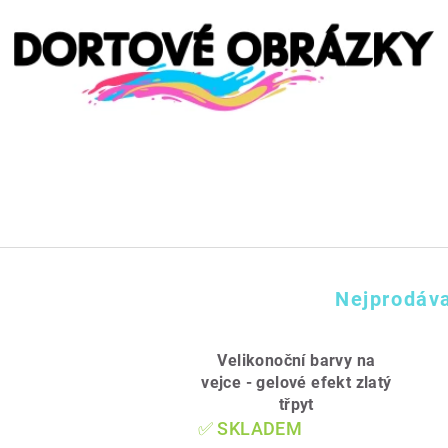
Nejprodáva
Velikonoční barvy na
vejce - gelové efekt zlatý
třpyt
✅ SKLADEM