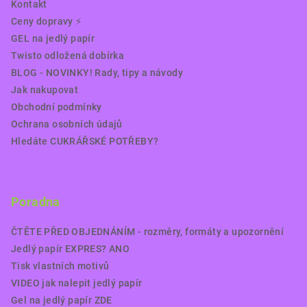
Kontakt
Ceny dopravy ⚡️
GEL na jedlý papír
Twisto odložená dobírka
BLOG - NOVINKY! Rady, tipy a návody
Jak nakupovat
Obchodní podmínky
Ochrana osobních údajů
Hledáte CUKRÁŘSKÉ POTŘEBY?
Poradna
ČTĚTE PŘED OBJEDNÁNÍM - rozměry, formáty a upozornění
Jedlý papír EXPRES? ANO
Tisk vlastních motivů
VIDEO jak nalepit jedlý papír
Gel na jedlý papír ZDE