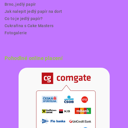
Brno, jedlý papír
Jak nalepit jedlý papír na dort
Co to je jedlý papír?
Cukrařina s Cake Masters
Fotogalerie
Pohodlné online placení