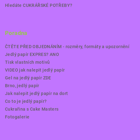
Hledáte CUKRÁŘSKÉ POTŘEBY?
Poradna
ČTĚTE PŘED OBJEDNÁNÍM - rozměry, formáty a upozornění
Jedlý papír EXPRES? ANO
Tisk vlastních motivů
VIDEO jak nalepit jedlý papír
Gel na jedlý papír ZDE
Brno, jedlý papír
Jak nalepit jedlý papír na dort
Co to je jedlý papír?
Cukrařina s Cake Masters
Fotogalerie