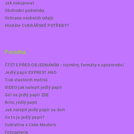
Jak nakupovat
Obchodní podmínky
Ochrana osobních údajů
Hledáte CUKRÁŘSKÉ POTŘEBY?
Poradna
ČTĚTE PŘED OBJEDNÁNÍM - rozměry, formáty a upozornění
Jedlý papír EXPRES? ANO
Tisk vlastních motivů
VIDEO jak nalepit jedlý papír
Gel na jedlý papír ZDE
Brno, jedlý papír
Jak nalepit jedlý papír na dort
Co to je jedlý papír?
Cukrařina s Cake Masters
Fotogalerie