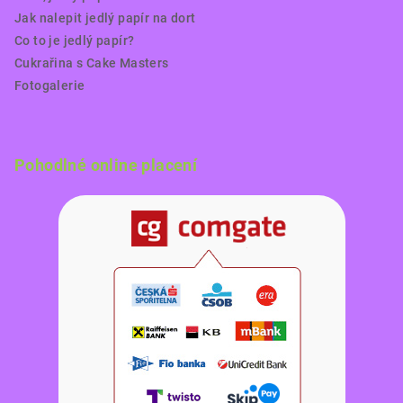
Jak nalepit jedlý papír na dort
Co to je jedlý papír?
Cukrařina s Cake Masters
Fotogalerie
Pohodlné online placení