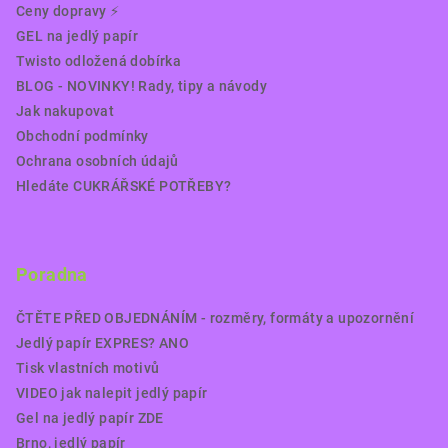
Ceny dopravy ⚡️
GEL na jedlý papír
Twisto odložená dobírka
BLOG - NOVINKY! Rady, tipy a návody
Jak nakupovat
Obchodní podmínky
Ochrana osobních údajů
Hledáte CUKRÁŘSKÉ POTŘEBY?
Poradna
ČTĚTE PŘED OBJEDNÁNÍM - rozměry, formáty a upozornění
Jedlý papír EXPRES? ANO
Tisk vlastních motivů
VIDEO jak nalepit jedlý papír
Gel na jedlý papír ZDE
Brno, jedlý papír