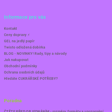
Informace pro vás
Kontakt
Ceny dopravy ⚡️
GEL na jedlý papír
Twisto odložená dobírka
BLOG - NOVINKY! Rady, tipy a návody
Jak nakupovat
Obchodní podmínky
Ochrana osobních údajů
Hledáte CUKRÁŘSKÉ POTŘEBY?
Poradna
ČTĚTE PŘED OBJEDNÁNÍM - rozměry, formáty a upozornění