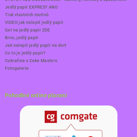
Jedlý papír EXPRES? ANO
Tisk vlastních motivů
VIDEO jak nalepit jedlý papír
Gel na jedlý papír ZDE
Brno, jedlý papír
Jak nalepit jedlý papír na dort
Co to je jedlý papír?
Cukrařina s Cake Masters
Fotogalerie
Pohodlné online placení