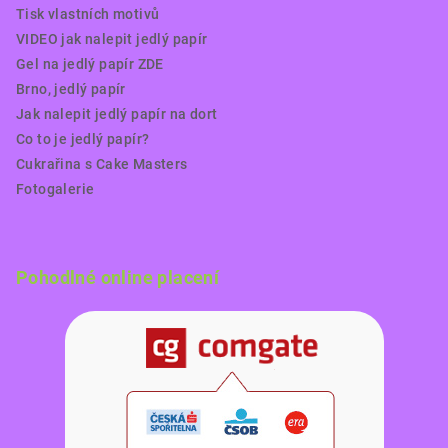
Tisk vlastních motivů
VIDEO jak nalepit jedlý papír
Gel na jedlý papír ZDE
Brno, jedlý papír
Jak nalepit jedlý papír na dort
Co to je jedlý papír?
Cukrařina s Cake Masters
Fotogalerie
Pohodlné online placení