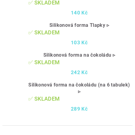
✅ SKLADEM
140 Kč
Silikonová forma Tlapky ▹
✅ SKLADEM
103 Kč
Silikonová forma na čokoládu ▹
✅ SKLADEM
242 Kč
Silikonová forma na čokoládu (na 6 tabulek)
▹
✅ SKLADEM
289 Kč