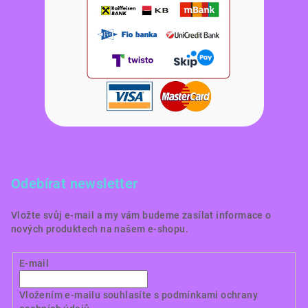
Odebírat newsletter
Vložte svůj e-mail a my vám budeme zasílat informace o
nových produktech na našem e-shopu.
E-mail
Vložením e-mailu souhlasíte s
podmínkami ochrany