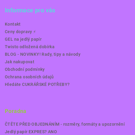
Informace pro vás
Kontakt
Ceny dopravy ⚡️
GEL na jedlý papír
Twisto odložená dobírka
BLOG - NOVINKY! Rady, tipy a návody
Jak nakupovat
Obchodní podmínky
Ochrana osobních údajů
Hledáte CUKRÁŘSKÉ POTŘEBY?
Poradna
ČTĚTE PŘED OBJEDNÁNÍM - rozměry, formáty a upozornění
Jedlý papír EXPRES? ANO