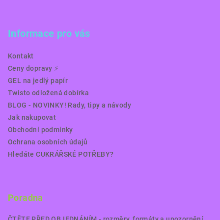
Informace pro vás
Kontakt
Ceny dopravy ⚡️
GEL na jedlý papír
Twisto odložená dobírka
BLOG - NOVINKY! Rady, tipy a návody
Jak nakupovat
Obchodní podmínky
Ochrana osobních údajů
Hledáte CUKRÁŘSKÉ POTŘEBY?
Poradna
ČTĚTE PŘED OBJEDNÁNÍM - rozměry, formáty a upozornění