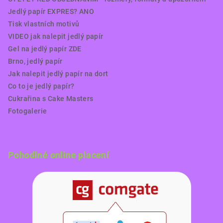
Jedlý papír EXPRES? ANO
Tisk vlastních motivů
VIDEO jak nalepit jedlý papír
Gel na jedlý papír ZDE
Brno, jedlý papír
Jak nalepit jedlý papír na dort
Co to je jedlý papír?
Cukrařina s Cake Masters
Fotogalerie
Pohodlné online placení