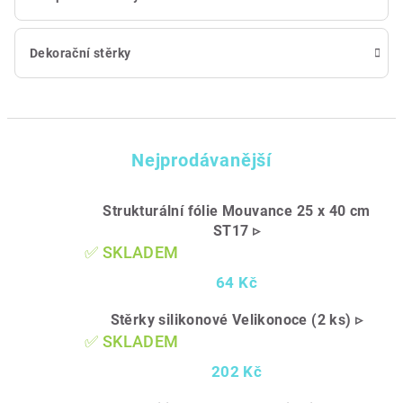
Dekorační stěrky
Nejprodávanější
Strukturální fólie Mouvance 25 x 40 cm
ST17 ▹
✅ SKLADEM
64 Kč
Stěrky silikonové Velikonoce (2 ks) ▹
✅ SKLADEM
202 Kč