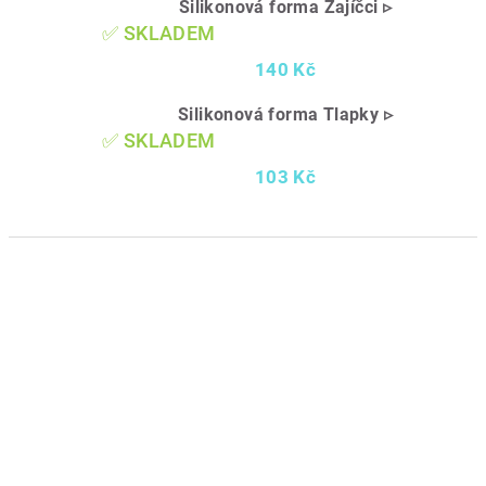
Silikonová forma Zajíčci ▹
✅ SKLADEM
140 Kč
Silikonová forma Tlapky ▹
✅ SKLADEM
103 Kč