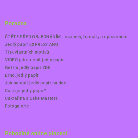
Poradna
ČTĚTE PŘED OBJEDNÁNÍM - rozměry, formáty a upozornění
Jedlý papír EXPRES? ANO
Tisk vlastních motivů
VIDEO jak nalepit jedlý papír
Gel na jedlý papír ZDE
Brno, jedlý papír
Jak nalepit jedlý papír na dort
Co to je jedlý papír?
Cukrařina s Cake Masters
Fotogalerie
Pohodlné online placení