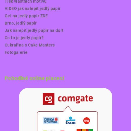
Tisk vlastních motivů
VIDEO jak nalepit jedlý papír
Gel na jedlý papír ZDE
Brno, jedlý papír
Jak nalepit jedlý papír na dort
Co to je jedlý papír?
Cukrařina s Cake Masters
Fotogalerie
Pohodlné online placení