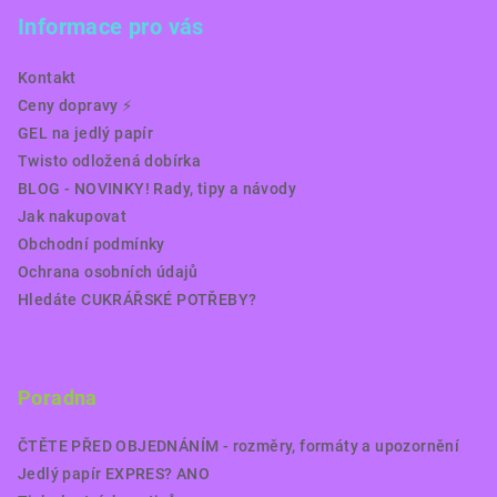
Informace pro vás
Kontakt
Ceny dopravy ⚡️
GEL na jedlý papír
Twisto odložená dobírka
BLOG - NOVINKY! Rady, tipy a návody
Jak nakupovat
Obchodní podmínky
Ochrana osobních údajů
Hledáte CUKRÁŘSKÉ POTŘEBY?
Poradna
ČTĚTE PŘED OBJEDNÁNÍM - rozměry, formáty a upozornění
Jedlý papír EXPRES? ANO