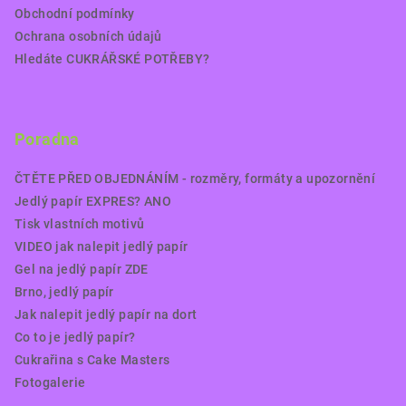
Obchodní podmínky
Ochrana osobních údajů
Hledáte CUKRÁŘSKÉ POTŘEBY?
Poradna
ČTĚTE PŘED OBJEDNÁNÍM - rozměry, formáty a upozornění
Jedlý papír EXPRES? ANO
Tisk vlastních motivů
VIDEO jak nalepit jedlý papír
Gel na jedlý papír ZDE
Brno, jedlý papír
Jak nalepit jedlý papír na dort
Co to je jedlý papír?
Cukrařina s Cake Masters
Fotogalerie