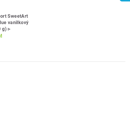
ort SweetArt
lue vanilkový
 g) ▹
M