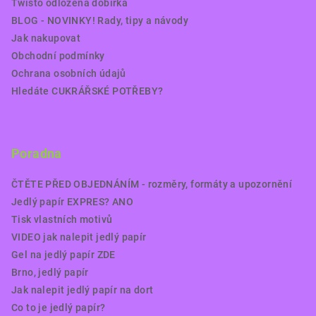
Twisto odložená dobírka
BLOG - NOVINKY! Rady, tipy a návody
Jak nakupovat
Obchodní podmínky
Ochrana osobních údajů
Hledáte CUKRÁŘSKÉ POTŘEBY?
Poradna
ČTĚTE PŘED OBJEDNÁNÍM - rozměry, formáty a upozornění
Jedlý papír EXPRES? ANO
Tisk vlastních motivů
VIDEO jak nalepit jedlý papír
Gel na jedlý papír ZDE
Brno, jedlý papír
Jak nalepit jedlý papír na dort
Co to je jedlý papír?