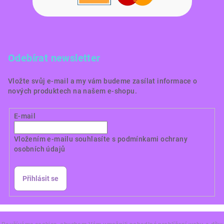
Odebírat newsletter
Vložte svůj e-mail a my vám budeme zasílat informace o
nových produktech na našem e-shopu.
E-mail
Vložením e-mailu souhlasíte s
podmínkami ochrany
osobních údajů
Přihlásit se
Copyright 2026
Dortové obrázky CZ
. Všechna práva