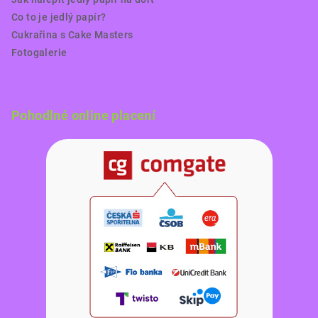
Co to je jedlý papír?
Cukrařina s Cake Masters
Fotogalerie
Pohodlné online placení