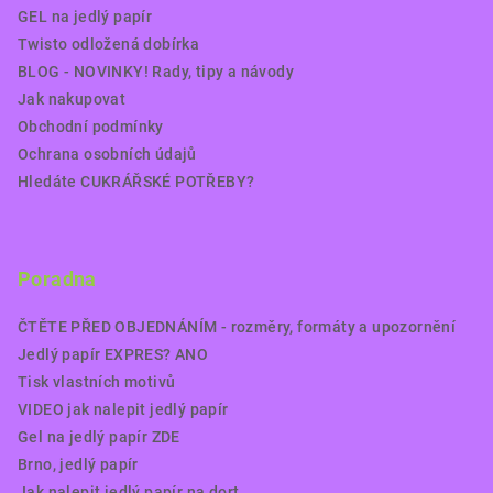
GEL na jedlý papír
Twisto odložená dobírka
BLOG - NOVINKY! Rady, tipy a návody
Jak nakupovat
Obchodní podmínky
Ochrana osobních údajů
Hledáte CUKRÁŘSKÉ POTŘEBY?
Poradna
ČTĚTE PŘED OBJEDNÁNÍM - rozměry, formáty a upozornění
Jedlý papír EXPRES? ANO
Tisk vlastních motivů
VIDEO jak nalepit jedlý papír
Gel na jedlý papír ZDE
Brno, jedlý papír
Jak nalepit jedlý papír na dort