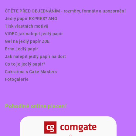
ČTĚTE PŘED OBJEDNÁNÍM - rozměry, formáty a upozornění
Jedlý papír EXPRES? ANO
Tisk vlastních motivů
VIDEO jak nalepit jedlý papír
Gel na jedlý papír ZDE
Brno, jedlý papír
Jak nalepit jedlý papír na dort
Co to je jedlý papír?
Cukrařina s Cake Masters
Fotogalerie
Pohodlné online placení