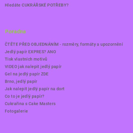
Hledáte CUKRÁŘSKÉ POTŘEBY?
Poradna
ČTĚTE PŘED OBJEDNÁNÍM - rozměry, formáty a upozornění
Jedlý papír EXPRES? ANO
Tisk vlastních motivů
VIDEO jak nalepit jedlý papír
Gel na jedlý papír ZDE
Brno, jedlý papír
Jak nalepit jedlý papír na dort
Co to je jedlý papír?
Cukrařina s Cake Masters
Fotogalerie