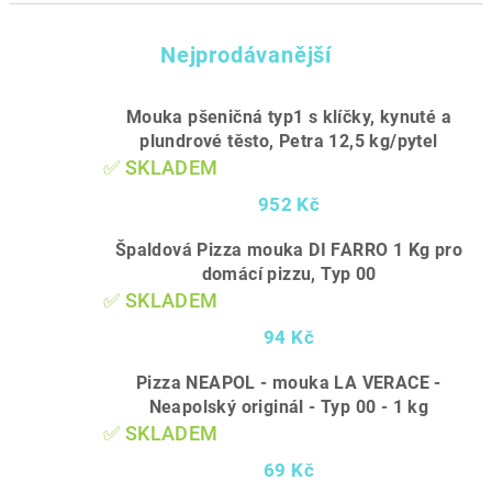
Nejprodávanější
Mouka pšeničná typ1 s klíčky, kynuté a
plundrové těsto, Petra 12,5 kg/pytel
✅ SKLADEM
952 Kč
Špaldová Pizza mouka DI FARRO 1 Kg pro
domácí pizzu, Typ 00
✅ SKLADEM
94 Kč
Pizza NEAPOL - mouka LA VERACE -
Neapolský originál - Typ 00 - 1 kg
✅ SKLADEM
69 Kč