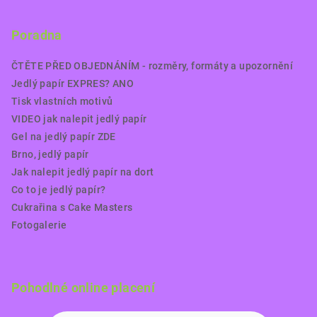
Poradna
ČTĚTE PŘED OBJEDNÁNÍM - rozměry, formáty a upozornění
Jedlý papír EXPRES? ANO
Tisk vlastních motivů
VIDEO jak nalepit jedlý papír
Gel na jedlý papír ZDE
Brno, jedlý papír
Jak nalepit jedlý papír na dort
Co to je jedlý papír?
Cukrařina s Cake Masters
Fotogalerie
Pohodlné online placení