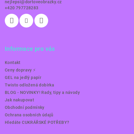
nejlepsi
@
dortoveobrazky.cz
+420 797728283
Informace pro vás
Kontakt
Ceny dopravy ⚡️
GEL na jedlý papír
Twisto odložená dobírka
BLOG - NOVINKY! Rady, tipy a návody
Jak nakupovat
Obchodní podmínky
Ochrana osobních údajů
Hledáte CUKRÁŘSKÉ POTŘEBY?