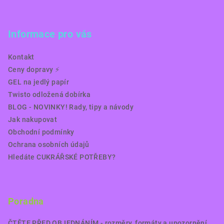
Informace pro vás
Kontakt
Ceny dopravy ⚡️
GEL na jedlý papír
Twisto odložená dobírka
BLOG - NOVINKY! Rady, tipy a návody
Jak nakupovat
Obchodní podmínky
Ochrana osobních údajů
Hledáte CUKRÁŘSKÉ POTŘEBY?
Poradna
ČTĚTE PŘED OBJEDNÁNÍM - rozměry, formáty a upozornění