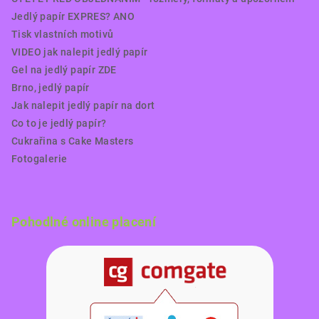
Jedlý papír EXPRES? ANO
Tisk vlastních motivů
VIDEO jak nalepit jedlý papír
Gel na jedlý papír ZDE
Brno, jedlý papír
Jak nalepit jedlý papír na dort
Co to je jedlý papír?
Cukrařina s Cake Masters
Fotogalerie
Pohodlné online placení