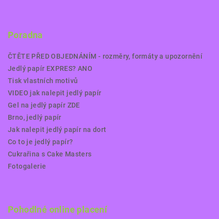
Poradna
ČTĚTE PŘED OBJEDNÁNÍM - rozměry, formáty a upozornění
Jedlý papír EXPRES? ANO
Tisk vlastních motivů
VIDEO jak nalepit jedlý papír
Gel na jedlý papír ZDE
Brno, jedlý papír
Jak nalepit jedlý papír na dort
Co to je jedlý papír?
Cukrařina s Cake Masters
Fotogalerie
Pohodlné online placení