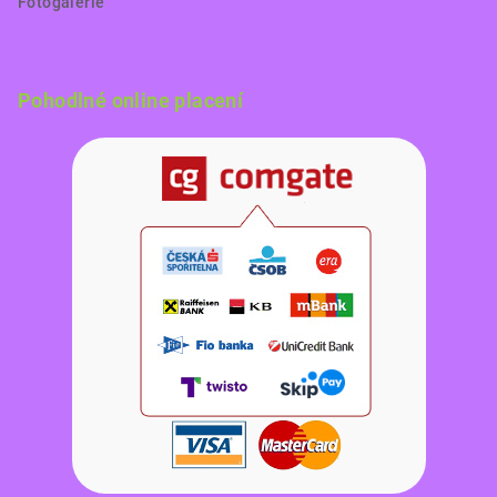
Fotogalerie
Pohodlné online placení