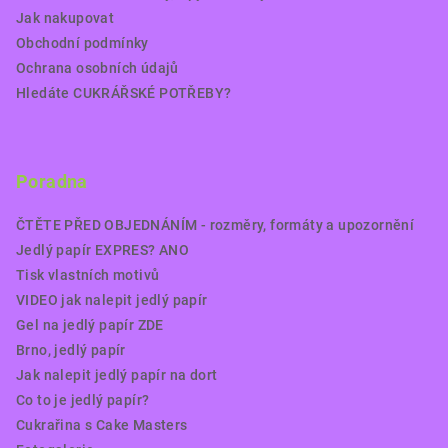
Jak nakupovat
Obchodní podmínky
Ochrana osobních údajů
Hledáte CUKRÁŘSKÉ POTŘEBY?
Poradna
ČTĚTE PŘED OBJEDNÁNÍM - rozměry, formáty a upozornění
Jedlý papír EXPRES? ANO
Tisk vlastních motivů
VIDEO jak nalepit jedlý papír
Gel na jedlý papír ZDE
Brno, jedlý papír
Jak nalepit jedlý papír na dort
Co to je jedlý papír?
Cukrařina s Cake Masters