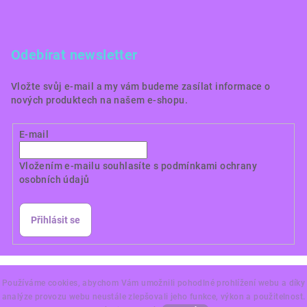
Odebírat newsletter
Vložte svůj e-mail a my vám budeme zasílat informace o
nových produktech na našem e-shopu.
E-mail
Vložením e-mailu souhlasíte s
podmínkami ochrany
osobních údajů
Přihlásit se
Copyright 2026
Dortové obrázky CZ
. Všechna práva
vyhrazena.
Používáme cookies, abychom Vám umožnili pohodlné prohlížení webu a díky
analýze provozu webu neustále zlepšovali jeho funkce, výkon a použitelnost.