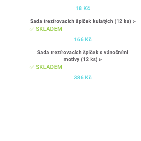
18 Kč
Sada trezírovacích špiček kulatých (12 ks) ▹
✅ SKLADEM
166 Kč
Sada trezírovacích špiček s vánočními
motivy (12 ks) ▹
✅ SKLADEM
386 Kč