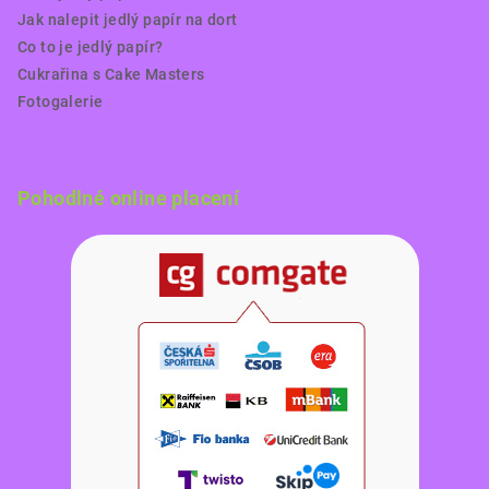
Jak nalepit jedlý papír na dort
Co to je jedlý papír?
Cukrařina s Cake Masters
Fotogalerie
Pohodlné online placení