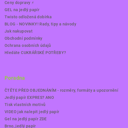
Ceny dopravy ⚡️
GEL na jedlý papír
Twisto odložená dobírka
BLOG - NOVINKY! Rady, tipy a návody
Jak nakupovat
Obchodní podmínky
Ochrana osobních údajů
Hledáte CUKRÁŘSKÉ POTŘEBY?
Poradna
ČTĚTE PŘED OBJEDNÁNÍM - rozměry, formáty a upozornění
Jedlý papír EXPRES? ANO
Tisk vlastních motivů
VIDEO jak nalepit jedlý papír
Gel na jedlý papír ZDE
Brno, jedlý papír