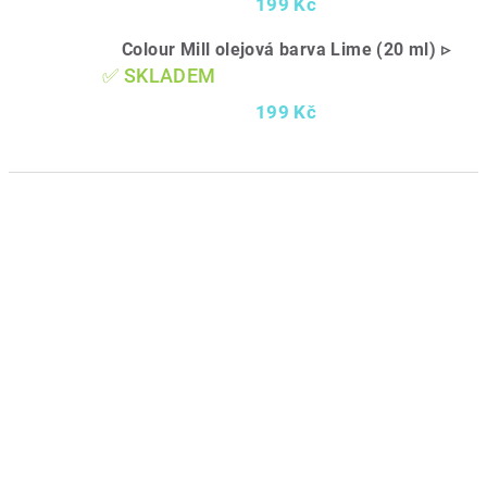
199 Kč
Colour Mill olejová barva Lime (20 ml) ▹
✅ SKLADEM
199 Kč