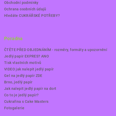
Obchodní podmínky
Ochrana osobních údajů
Hledáte CUKRÁŘSKÉ POTŘEBY?
Poradna
ČTĚTE PŘED OBJEDNÁNÍM - rozměry, formáty a upozornění
Jedlý papír EXPRES? ANO
Tisk vlastních motivů
VIDEO jak nalepit jedlý papír
Gel na jedlý papír ZDE
Brno, jedlý papír
Jak nalepit jedlý papír na dort
Co to je jedlý papír?
Cukrařina s Cake Masters
Fotogalerie