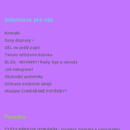
Informace pro vás
Kontakt
Ceny dopravy ⚡️
GEL na jedlý papír
Twisto odložená dobírka
BLOG - NOVINKY! Rady, tipy a návody
Jak nakupovat
Obchodní podmínky
Ochrana osobních údajů
Hledáte CUKRÁŘSKÉ POTŘEBY?
Poradna
ČTĚTE PŘED OBJEDNÁNÍM - rozměry, formáty a upozornění