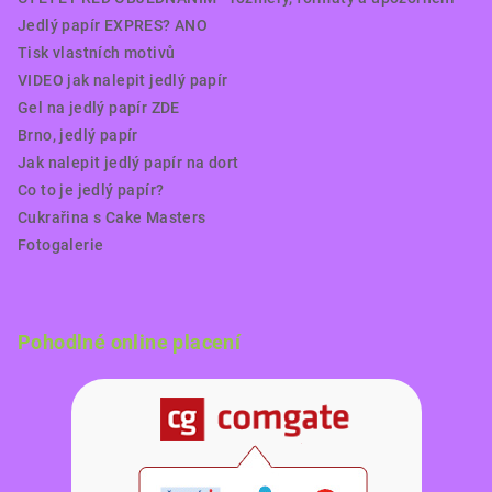
Jedlý papír EXPRES? ANO
Tisk vlastních motivů
VIDEO jak nalepit jedlý papír
Gel na jedlý papír ZDE
Brno, jedlý papír
Jak nalepit jedlý papír na dort
Co to je jedlý papír?
Cukrařina s Cake Masters
Fotogalerie
Pohodlné online placení