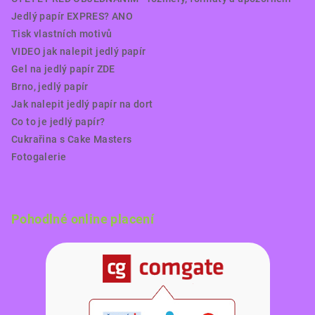
Jedlý papír EXPRES? ANO
Tisk vlastních motivů
VIDEO jak nalepit jedlý papír
Gel na jedlý papír ZDE
Brno, jedlý papír
Jak nalepit jedlý papír na dort
Co to je jedlý papír?
Cukrařina s Cake Masters
Fotogalerie
Pohodlné online placení