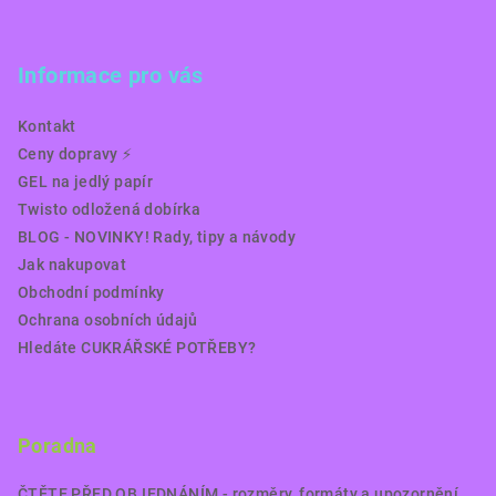
Informace pro vás
Kontakt
Ceny dopravy ⚡️
GEL na jedlý papír
Twisto odložená dobírka
BLOG - NOVINKY! Rady, tipy a návody
Jak nakupovat
Obchodní podmínky
Ochrana osobních údajů
Hledáte CUKRÁŘSKÉ POTŘEBY?
Poradna
ČTĚTE PŘED OBJEDNÁNÍM - rozměry, formáty a upozornění