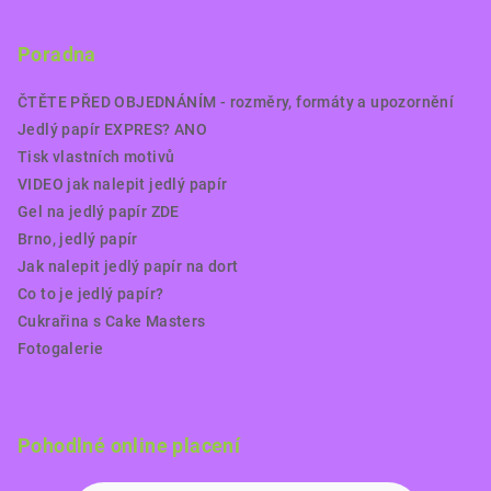
Poradna
ČTĚTE PŘED OBJEDNÁNÍM - rozměry, formáty a upozornění
Jedlý papír EXPRES? ANO
Tisk vlastních motivů
VIDEO jak nalepit jedlý papír
Gel na jedlý papír ZDE
Brno, jedlý papír
Jak nalepit jedlý papír na dort
Co to je jedlý papír?
Cukrařina s Cake Masters
Fotogalerie
Pohodlné online placení