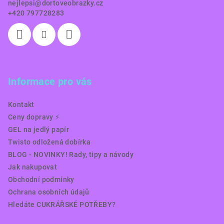
nejlepsi
@
dortoveobrazky.cz
+420 797728283
Informace pro vás
Kontakt
Ceny dopravy ⚡️
GEL na jedlý papír
Twisto odložená dobírka
BLOG - NOVINKY! Rady, tipy a návody
Jak nakupovat
Obchodní podmínky
Ochrana osobních údajů
Hledáte CUKRÁŘSKÉ POTŘEBY?