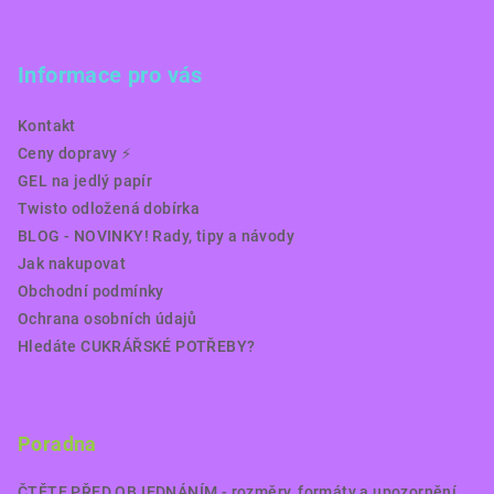
Informace pro vás
Kontakt
Ceny dopravy ⚡️
GEL na jedlý papír
Twisto odložená dobírka
BLOG - NOVINKY! Rady, tipy a návody
Jak nakupovat
Obchodní podmínky
Ochrana osobních údajů
Hledáte CUKRÁŘSKÉ POTŘEBY?
Poradna
ČTĚTE PŘED OBJEDNÁNÍM - rozměry, formáty a upozornění