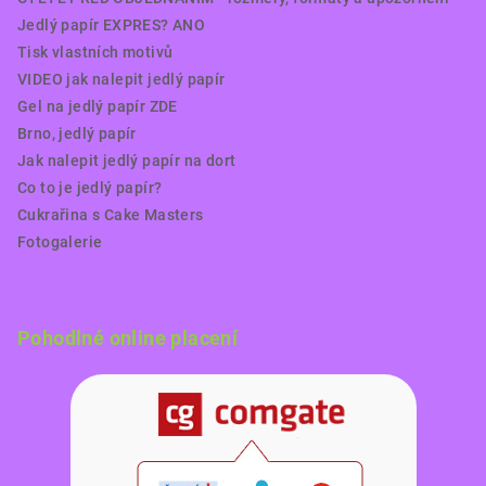
Jedlý papír EXPRES? ANO
Tisk vlastních motivů
VIDEO jak nalepit jedlý papír
Gel na jedlý papír ZDE
Brno, jedlý papír
Jak nalepit jedlý papír na dort
Co to je jedlý papír?
Cukrařina s Cake Masters
Fotogalerie
Pohodlné online placení