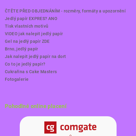
ČTĚTE PŘED OBJEDNÁNÍM - rozměry, formáty a upozornění
Jedlý papír EXPRES? ANO
Tisk vlastních motivů
VIDEO jak nalepit jedlý papír
Gel na jedlý papír ZDE
Brno, jedlý papír
Jak nalepit jedlý papír na dort
Co to je jedlý papír?
Cukrařina s Cake Masters
Fotogalerie
Pohodlné online placení