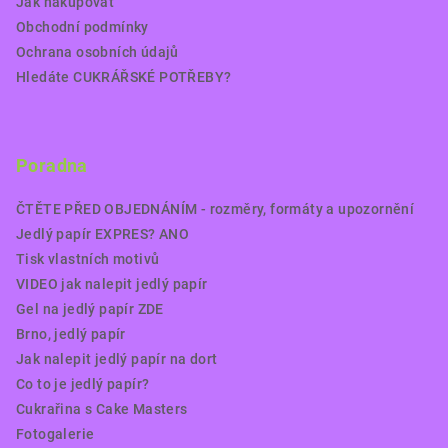
Jak nakupovat
Obchodní podmínky
Ochrana osobních údajů
Hledáte CUKRÁŘSKÉ POTŘEBY?
Poradna
ČTĚTE PŘED OBJEDNÁNÍM - rozměry, formáty a upozornění
Jedlý papír EXPRES? ANO
Tisk vlastních motivů
VIDEO jak nalepit jedlý papír
Gel na jedlý papír ZDE
Brno, jedlý papír
Jak nalepit jedlý papír na dort
Co to je jedlý papír?
Cukrařina s Cake Masters
Fotogalerie