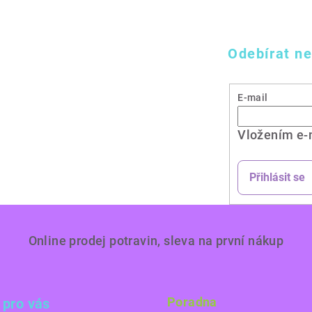
Odebírat ne
E-mail
Vložením e-
Přihlásit se
Online prodej potravin, sleva na první nákup
Poradna
 pro vás