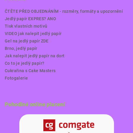
ČTĚTE PŘED OBJEDNÁNÍM - rozměry, formáty a upozornění
Jedlý papír EXPRES? ANO
Tisk vlastních motivů
VIDEO jak nalepit jedlý papír
Gel na jedlý papír ZDE
Brno, jedlý papír
Jak nalepit jedlý papír na dort
Co to je jedlý papír?
Cukrařina s Cake Masters
Fotogalerie
Pohodlné online placení