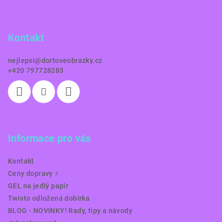
p
a
Kontakt
t
í
nejlepsi
@
dortoveobrazky.cz
+420 797728283
Informace pro vás
Kontakt
Ceny dopravy ⚡️
GEL na jedlý papír
Twisto odložená dobírka
BLOG - NOVINKY! Rady, tipy a návody