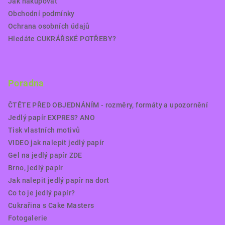
Jak nakupovat
Obchodní podmínky
Ochrana osobních údajů
Hledáte CUKRÁŘSKÉ POTŘEBY?
Poradna
ČTĚTE PŘED OBJEDNÁNÍM - rozměry, formáty a upozornění
Jedlý papír EXPRES? ANO
Tisk vlastních motivů
VIDEO jak nalepit jedlý papír
Gel na jedlý papír ZDE
Brno, jedlý papír
Jak nalepit jedlý papír na dort
Co to je jedlý papír?
Cukrařina s Cake Masters
Fotogalerie