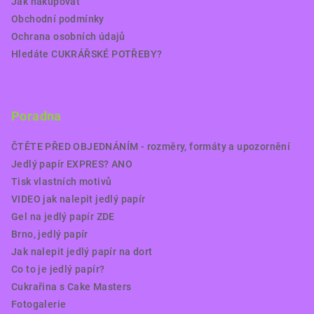
Jak nakupovat
Obchodní podmínky
Ochrana osobních údajů
Hledáte CUKRÁŘSKÉ POTŘEBY?
Poradna
ČTĚTE PŘED OBJEDNÁNÍM - rozměry, formáty a upozornění
Jedlý papír EXPRES? ANO
Tisk vlastních motivů
VIDEO jak nalepit jedlý papír
Gel na jedlý papír ZDE
Brno, jedlý papír
Jak nalepit jedlý papír na dort
Co to je jedlý papír?
Cukrařina s Cake Masters
Fotogalerie