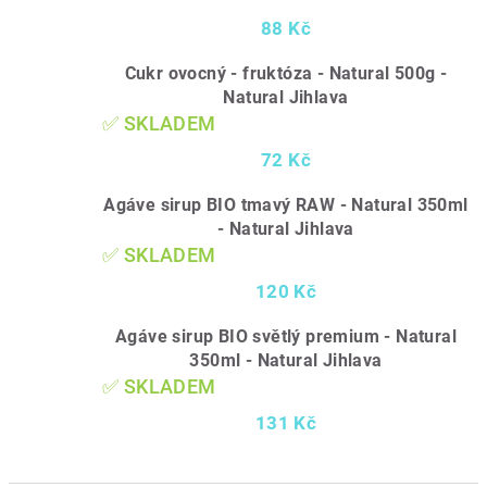
88 Kč
Cukr ovocný - fruktóza - Natural 500g -
Natural Jihlava
✅ SKLADEM
72 Kč
Agáve sirup BIO tmavý RAW - Natural 350ml
- Natural Jihlava
✅ SKLADEM
120 Kč
Agáve sirup BIO světlý premium - Natural
350ml - Natural Jihlava
✅ SKLADEM
131 Kč