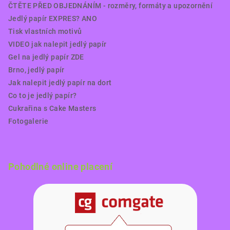
ČTĚTE PŘED OBJEDNÁNÍM - rozměry, formáty a upozornění
Jedlý papír EXPRES? ANO
Tisk vlastních motivů
VIDEO jak nalepit jedlý papír
Gel na jedlý papír ZDE
Brno, jedlý papír
Jak nalepit jedlý papír na dort
Co to je jedlý papír?
Cukrařina s Cake Masters
Fotogalerie
Pohodlné online placení